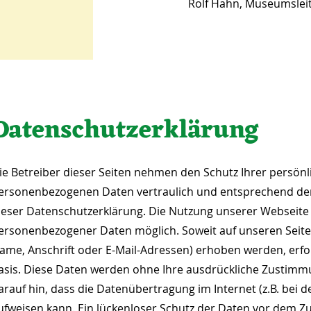
Rolf Hahn, Museumsleit
Datenschutzerklärung
ie Betreiber dieser Seiten nehmen den Schutz Ihrer persönl
ersonenbezogenen Daten vertraulich und entsprechend der
ieser Datenschutzerklärung. Die Nutzung unserer Webseite 
ersonenbezogener Daten möglich. Soweit auf unseren Seit
ame, Anschrift oder E-Mail-Adressen) erhoben werden, erfolgt
asis. Diese Daten werden ohne Ihre ausdrückliche Zustimmu
arauf hin, dass die Datenübertragung im Internet (z.B. bei 
ufweisen kann. Ein lückenloser Schutz der Daten vor dem Zugr