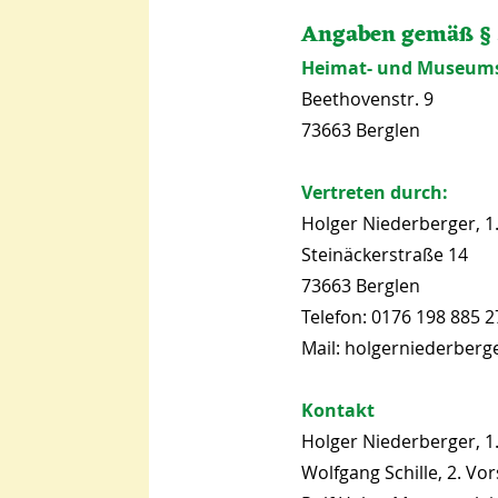
Angaben gemäß §
Heimat- und Museumsv
Beethovenstr. 9
73663 Berglen
Vertreten durch:
Holger Niederberger, 1
Steinäckerstraße 14
73663 Berglen
Telefon: 0176 198 8
85 2
Mail:
holgerniederberg
Kontakt
Holger Niederberger, 1.
Wolfgang Schille, 2. Vo