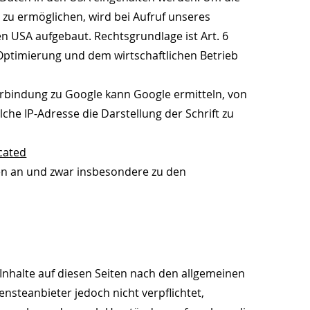
 zu ermöglichen, wird bei Aufruf unseres
en USA aufgebaut. Rechtsgrundlage ist Art. 6
er Optimierung und dem wirtschaftlichen Betrieb
Verbindung zu Google kann Google ermitteln, von
che IP-Adresse die Darstellung der Schrift zu
cated
en an und zwar insbesondere zu den
 Inhalte auf diesen Seiten nach den allgemeinen
ensteanbieter jedoch nicht verpflichtet,