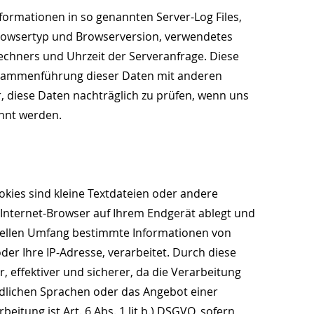
formationen in so genannten Server-Log Files,
 Browsertyp und Browserversion, verwendetes
chners und Uhrzeit der Serveranfrage. Diese
usammenführung dieser Daten mit anderen
 diese Daten nachträglich zu prüfen, wenn uns
annt werden.
okies sind kleine Textdateien oder andere
 Internet-Browser auf Ihrem Endgerät ablegt und
uellen Umfang bestimmte Informationen von
der Ihre IP-Adresse, verarbeitet. Durch diese
, effektiver und sicherer, da die Verarbeitung
edlichen Sprachen oder das Angebot einer
itung ist Art. 6 Abs. 1 lit b.) DSGVO, sofern