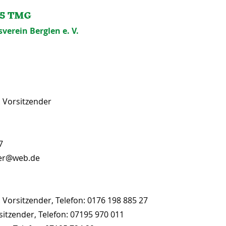
 5 TMG
erein Berglen e. V.
.
Vorsitzender
7
er
@web.de
 Vorsitzender, Telefon: 0176 198 8
85 27
rsitzender, Telefon: 07195 970 011