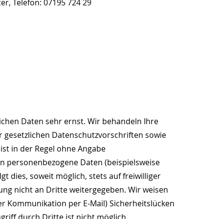
er, Telefon: 07195 724 29
ichen Daten sehr ernst. Wir behandeln Ihre
 gesetzlichen Datenschutzvorschriften sowie
ist in der Regel ohne Angabe
en personenbezogene Daten (beispielsweise
 dies, soweit möglich, stets auf freiwilliger
ng nicht an Dritte weitergegeben. Wir weisen
der Kommunikation per E-Mail) Sicherheitslücken
iff durch Dritte ist nicht möglich.