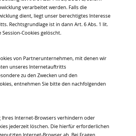
icklung verarbeitet werden. Falls die
klung dient, liegt unser berechtigtes Interesse
s. Rechtsgrundlage ist in dann Art. 6 Abs. 1 lit.
e Session-Cookies gelöscht.
ookies von Partnerunternehmen, mit denen wir
en unseres Internetauftritts
besondere zu den Zwecken und den
okies, entnehmen Sie bitte den nachfolgenden
ng Ihres Internet-Browsers verhindern oder
es jederzeit löschen. Die hierfür erforderlichen
nutzten Internet-Browser ab. Bei Fragen