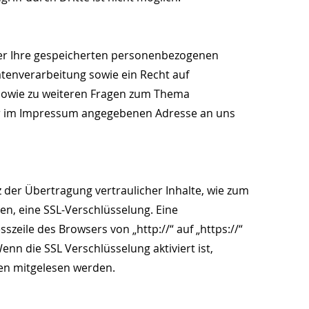
über Ihre gespeicherten personenbezogenen
enverarbeitung sowie ein Recht auf
 sowie zu weiteren Fragen zum Thema
er im Impressum angegebenen Adresse an uns
 der Übertragung vertraulicher Inhalte, wie zum
den, eine SSL-Verschlüsselung. Eine
zeile des Browsers von „http://“ auf „https://“
nn die SSL Verschlüsselung aktiviert ist,
ten mitgelesen werden.