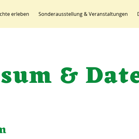
chte erleben
Sonderausstellung & Veranstaltungen
sum & Dat
m