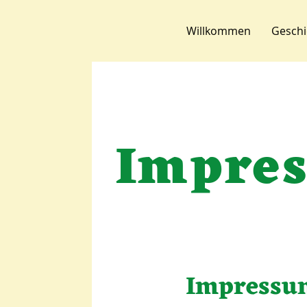
Willkommen
Geschi
Impres
Impressu