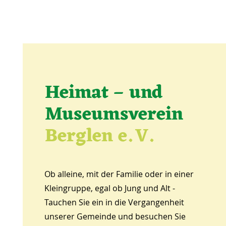
Heimat – und
Museumsverein
Berglen e.
V.
Ob alleine, mit der Familie oder in einer
Kleingruppe, egal ob Jung und Alt -
Tauchen Sie ein in die Vergangenheit
unserer Gemeinde und besuchen Sie