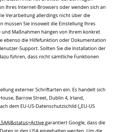
ion Ihres Internet-Browsers oder wenden sich an
ie Verarbeitung allerdings nicht über die
 müssen Sie insoweit die Einstellung Ihres
itte und Maßnahmen hängen von Ihrem konkret
tte ebenso die Hilfefunktion oder Dokumentation
enutzer-Support. Sollten Sie die Installation der
dazu führen, dass nicht sämtliche Funktionen
ellung externer Schriftarten ein. Es handelt sich
ouse, Barrow Street, Dublin 4, Irland,
 nach dem EU-US-Datenschutzschild („EU-US
1L5AAI&status=Active
garantiert Google, dass die
Daten in den USA eingehalten werden. Um die